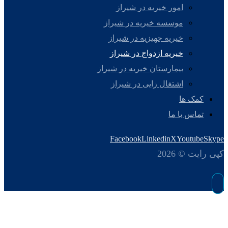
امور خیریه در شیراز
موسسه خیریه در شیراز
خیریه جهیزیه در شیراز
خیریه ازدواج در شیراز
بیمارستان خیریه در شیراز
اشتغال زایی در شیراز
کمک ها
تماس با ما
Facebook
Linkedin
X
Youtube
Skype
کپی رایت © 2026