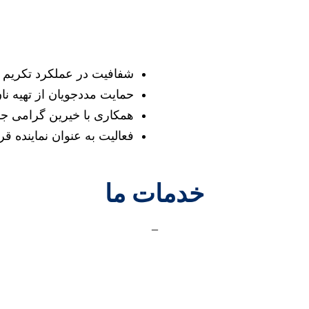
شفافیت در عملکرد تکریم 
حمایت مددجویان از تهیه نا
همکاری با خیرین گرامی جه
فعالیت به عنوان نماینده قر
خدمات ما
_