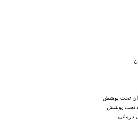
ن
اران تحت پوشش
ت تحت پوشش
 درمانی