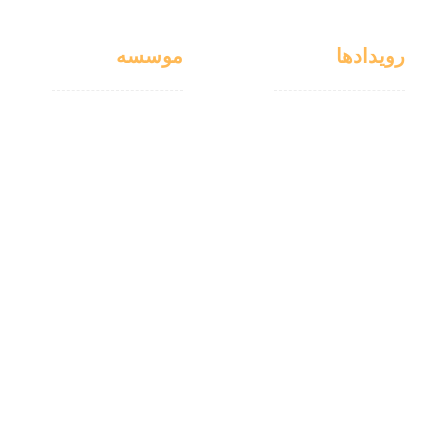
رویدادها
موسسه
کمک های خیرین
درباره ما
مراسم ها
تاریخچه
اخبار
تیم ما
واریزی ها
قوانین
رضایت ها
پشتیبانی