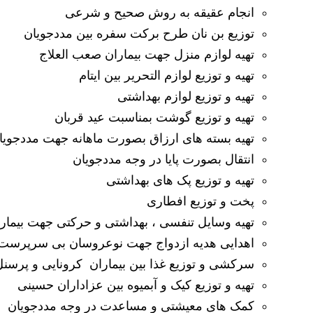
انجام عقیقه به روش صحیح و شرعی
توزیع بن نان طرح برکت سفره بین مددجویان
تهیه لوازم منزل جهت بیماران صعب العلاج
تهیه و توزیع لوازم التحریر بین ایتام
تهیه و توزیع لوازم بهداشتی
تهیه و توزیع گوشت بمناسبت عید قربان
تهیه بسته های ارزاق بصورت ماهانه جهت مددجویا
انتقال بصورت پایا در وجه مددجویان
تهیه و توزیع پک های بهداشتی
پخت و توزیع افطاری
تهیه وسایل تنفسی ، بهداشتی و حرکتی جهت بیم
اهدایی هدیه ازدواج جهت نوعروسان بی سرپرس
سرکشی و توزیع غذا بین بیماران کرونایی و پرسنل
تهیه و توزیع کیک و آبمیوه بین عزاداران حسینی
کمک های معیشتی و مساعدت در وجه مددجویان