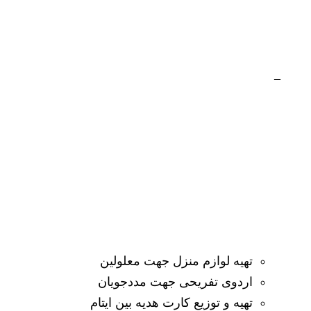
_
چرا ما را انتخاب کنید؟
تهیه لوازم منزل جهت معلولین
اردوی تفریحی جهت مددجویان
تهیه و توزیع کارت هدیه بین ایتام